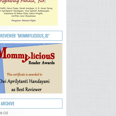
 REVIEWER "MOMMYLICIOUS_ID"
 ARCHIVE
26
(3)