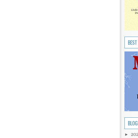
BEST
BLOG
►
20