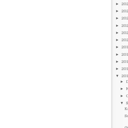
►
20
►
20
►
20
►
20
►
20
►
20
►
20
►
20
►
20
►
20
▼
20
►
►
►
▼
K
S
G