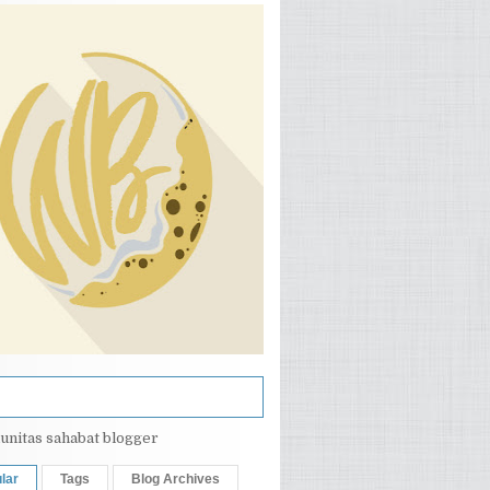
lar
Tags
Blog Archives