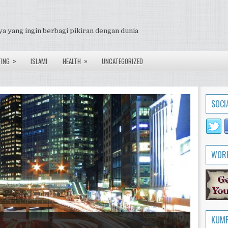
ya yang ingin berbagi pikiran dengan dunia
»
»
TING
ISLAMI
HEALTH
UNCATEGORIZED
SOCI
WORK
KUMP