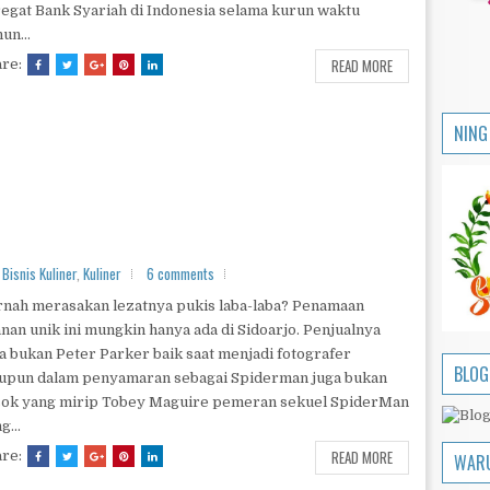
egat Bank Syariah di Indonesia selama kurun waktu
un...
READ MORE
are:
NING
Bisnis Kuliner
,
Kuliner
6 comments
nah merasakan lezatnya pukis laba-laba? Penamaan
anan unik ini mungkin hanya ada di Sidoarjo. Penjualnya
a bukan Peter Parker baik saat menjadi fotografer
BLOG
upun dalam penyamaran sebagai Spiderman juga bukan
sok yang mirip Tobey Maguire pemeran sekuel SpiderMan
g...
READ MORE
are:
WAR